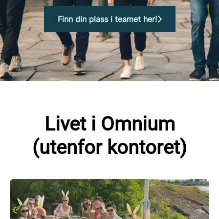
Finn din plass i teamet her!
Livet i Omnium
(utenfor kontoret)