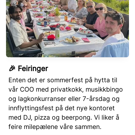
🎉 Feiringer
Enten det er sommerfest på hytta til
vår COO med privatkokk, musikkbingo
og lagkonkurranser eller 7-årsdag og
innflyttingsfest på det nye kontoret
med DJ, pizza og beerpong. Vi liker å
feire milepælene våre sammen.