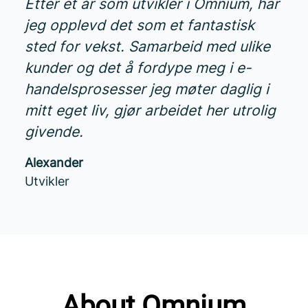
Etter et år som utvikler i Omnium, har
jeg opplevd det som et fantastisk
sted for vekst. Samarbeid med ulike
kunder og det å fordype meg i e-
handelsprosesser jeg møter daglig i
mitt eget liv, gjør arbeidet her utrolig
givende.
Alexander
Utvikler
About Omnium