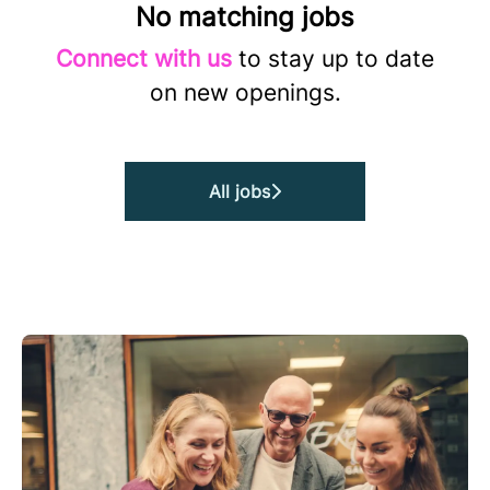
No matching jobs
Connect with us
to stay up to date
on new openings.
All jobs