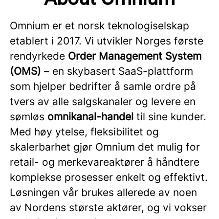
Omnium er et norsk teknologiselskap
etablert i 2017. Vi utvikler Norges første
rendyrkede
Order Management System
(OMS)
– en skybasert SaaS-plattform
som hjelper bedrifter å samle ordre på
tvers av alle salgskanaler og levere en
sømløs
omnikanal-handel
til sine kunder.
Med høy ytelse, fleksibilitet og
skalerbarhet gjør Omnium det mulig for
retail- og merkevareaktører å håndtere
komplekse prosesser enkelt og effektivt.
Løsningen vår brukes allerede av noen
av Nordens største aktører, og vi vokser