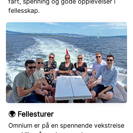
fart, spenning og gode opplevelser i
fellesskap.
🌍 Fellesturer
Omnium er på en spennende vekstreise